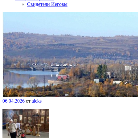
Свидетели Иеговы
06.04.2026
от
aleks