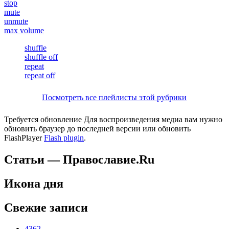
stop
mute
unmute
max volume
shuffle
shuffle off
repeat
repeat off
Посмотреть все плейлисты этой рубрики
Требуется обновление
Для воспроизведения медиа вам нужно
обновить браузер до последней версии или обновить
FlashPlayer
Flash plugin
.
Статьи — Православие.Ru
Икона дня
Свежие записи
4362