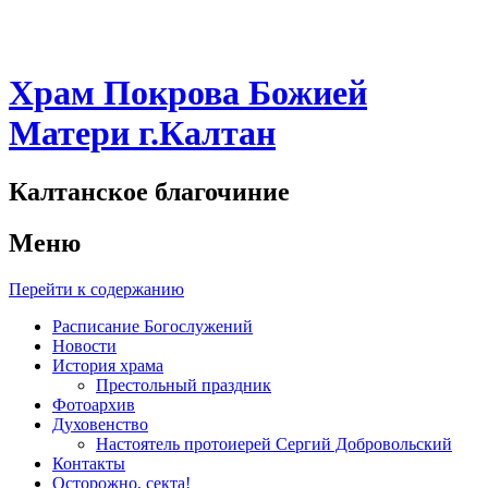
Храм Покрова Божией
Матери г.Калтан
Калтанское благочиние
Меню
Перейти к содержанию
Расписание Богослужений
Новости
История храма
Престольный праздник
Фотоархив
Духовенство
Настоятель протоиерей Сергий Добровольский
Контакты
Осторожно, секта!