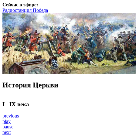
Сейчас в эфире:
Радиостанция Победа
История Церкви
I - IX века
previous
play
pause
next