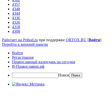
4357
4348
4344
4336
4326
4318
4308
Работает на Prihod.ru
при поддержке
ORTOX.RU
[
Войти
]
Перейти к верхней панели
Войти
Регистрация
Православный календарь на сегодня
В-Православии.рф
Поиск