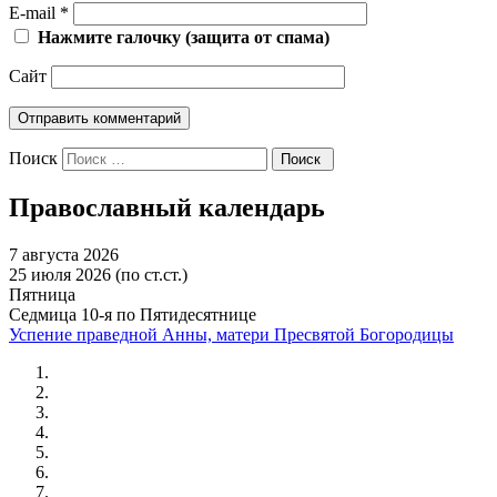
E-mail
*
Нажмите галочку (защита от спама)
Сайт
Поиск
Православный календарь
7 августа 2026
25 июля 2026 (по ст.ст.)
Пятница
Седмица 10-я по Пятидесятнице
Успение праведной Анны, матери Пресвятой Богородицы