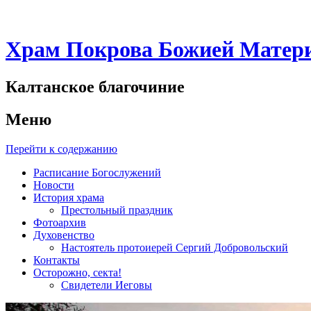
Храм Покрова Божией Матери
Калтанское благочиние
Меню
Перейти к содержанию
Расписание Богослужений
Новости
История храма
Престольный праздник
Фотоархив
Духовенство
Настоятель протоиерей Сергий Добровольский
Контакты
Осторожно, секта!
Свидетели Иеговы