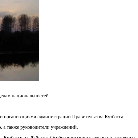
делам национальностей
и организациями администрации Правительства Кузбасса.
, а также руководители учреждений.
 Кузбассе на 2026 год. Особое внимание уделено подготовке и