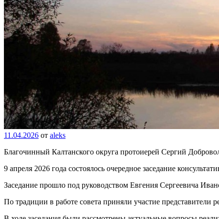
11.04.2026
от
aleks
Благочинный Калтанского округа протоиерей Сергий Доброволь
9 апреля 2026 года состоялось очередное заседание консультат
Заседание прошло под руководством Евгения Сергеевича Иван
По традиции в работе совета приняли участие представители 
В ходе заседания были рассмотрены актуальные вопросы реали