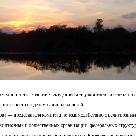
ский принял участие в заседании Консультативного совета по 
ивного совета по делам национальностей
ова — председателя комитета по взаимодействию с религиозным
религиозных и общественных организаций, федеральных структур
зации этноконфессиональной политики в Кемеровской области —