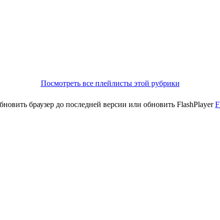
Посмотреть все плейлисты этой рубрики
новить браузер до последней версии или обновить FlashPlayer
F