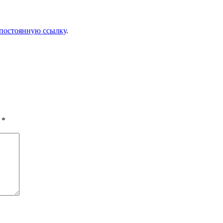
постоянную ссылку
.
ы
*