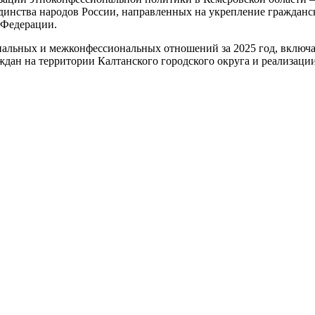
динства народов России, направленных на укрепление гражданск
 Федерации.
альных и межконфессиональных отношений за 2025 год, включа
ждан на территории Калтанского городского округа и реализац