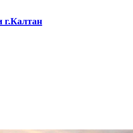
 г.Калтан